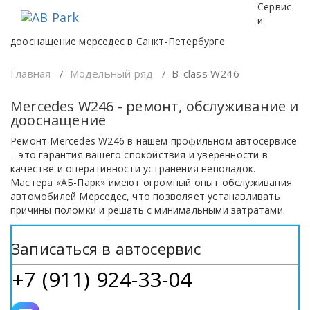
Перейти
Сервис
к
и
содержимому
дооснащение мерседес в Санкт-Петербурге
Главная
/
Модельный ряд
/
B-class W246
Mercedes W246 - ремонт, обслуживание и
дооснащение
Ремонт Mercedes W246 в нашем профильном автосервисе
– это гарантия вашего спокойствия и уверенности в
качестве и оперативности устранения неполадок.
Мастера «АБ-Парк» имеют огромный опыт обслуживания
автомобилей Мерседес, что позволяет устанавливать
причины поломки и решать с минимальными затратами.
Записаться в автосервис
+7 (911) 924-33-04