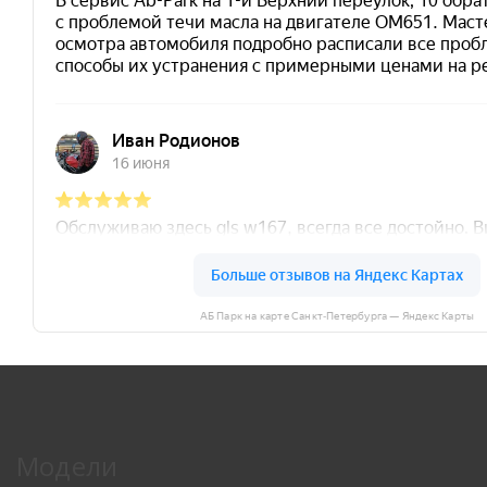
АБ Парк на карте Санкт‑Петербурга — Яндекс Карты
Модели