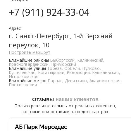
+7 (911) 924-33-04
Адрес:
г. Санкт-Петербург, 1-й Верхний
переулок, 10
Построить маршрут
Ближайшие районы
Выборгский, Калининский,
Красногвардейский, Приморский
Ближайшие улицы
Тореза, Орбели, Пулково,
Кушелевская, Богатырский, Революции, Кушелевская,
Исполкомская
Ближайшие метро
Парнас, Девяткино, Академическая,
Просвещения
Отзывы
наших клиентов
Только реальные отзывы от реальных клиентов,
которые они оставили на яндекс картрах