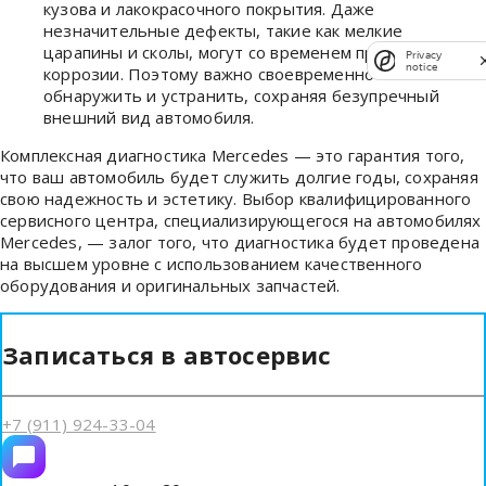
кузова и лакокрасочного покрытия. Даже
незначительные дефекты, такие как мелкие
царапины и сколы, могут со временем привести к
Privacy
notice
коррозии. Поэтому важно своевременно их
обнаружить и устранить, сохраняя безупречный
внешний вид автомобиля.
Комплексная диагностика Mercedes — это гарантия того,
что ваш автомобиль будет служить долгие годы, сохраняя
свою надежность и эстетику. Выбор квалифицированного
сервисного центра, специализирующегося на автомобилях
Mercedes, — залог того, что диагностика будет проведена
на высшем уровне с использованием качественного
оборудования и оригинальных запчастей.
Записаться в автосервис
+7 (911) 924-33-04