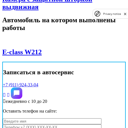
выдвижная
Privacy notice
Автомобиль на котором выполнены
работы
E-class W212
Записаться в автосервис
+7 (911) 924-33-04
ежедневно с 10 до 20
Оставить телефон на сайте: