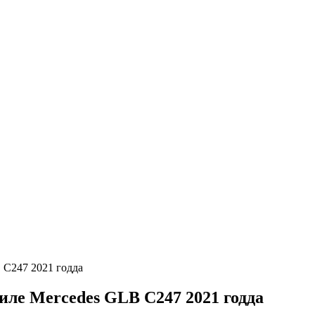
 C247 2021 годда
иле Mercedes GLB C247 2021 годда