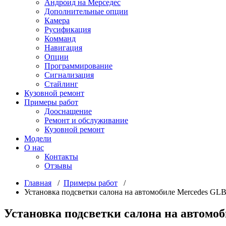
Андроид на Мерседес
Дополнительные опции
Камера
Русификация
Комманд
Навигация
Опции
Программирование
Сигнализация
Стайлинг
Кузовной ремонт
Примеры работ
Дооснащение
Ремонт и обслуживание
Кузовной ремонт
Модели
О нас
Контакты
Отзывы
Главная
/
Примеры работ
/
Установка подсветки салона на автомобиле Mercedes GLB
Установка подсветки салона на автомоб