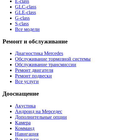
E-class
GLC-class
GLE-class
G-class
S-class
Все модели
Ремонт и обслуживание
Диагностика Mercedes
Обслуживание тормозной системы
Обслуживание трансмиссии
Ремонт двигателя
Ремонт подвески
Все услуги
Дооснащение
Акустика
Андроид на Мерседес
Дополнительные опции
Камера
Комманд
Навигация
Все услуги