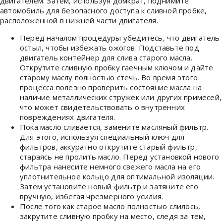
двигателем. Затем, используя домкрат, поднимите
автомобиль для безопасного доступа к сливной пробке,
расположенной в нижней части двигателя.
Перед началом процедуры убедитесь, что двигатель
остыл, чтобы избежать ожогов. Подставьте под
двигатель контейнер для слива старого масла.
Открутите сливную пробку гаечным ключом и дайте
старому маслу полностью стечь. Во время этого
процесса полезно проверить состояние масла на
наличие металлических стружек или других примесей,
что может свидетельствовать о внутренних
повреждениях двигателя.
Пока масло сливается, замените масляный фильтр.
Для этого, используя специальный ключ для
фильтров, аккуратно открутите старый фильтр,
стараясь не пролить масло. Перед установкой нового
фильтра нанесите немного свежего масла на его
уплотнительное кольцо для оптимальной изоляции.
Затем установите новый фильтр и затяните его
вручную, избегая чрезмерного усилия.
После того как старое масло полностью слилось,
закрутите сливную пробку на место, следя за тем,