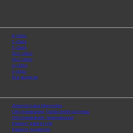
Модели
A-class
C-class
E-class
GLC-class
GLE-class
G-class
S-class
Все модели
Ремонт и обслуживание
Диагностика Mercedes
Обслуживание тормозной системы
Обслуживание трансмиссии
Ремонт двигателя
Ремонт подвески