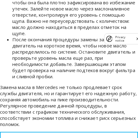
чтобы она была плотно зафиксирована во избежание
утечек. Залейте новое масло через маслоналивное
отверстие, контролируя его уровень с помощью
щупа. Важно не переусердствовать с количеством:
масло должно находиться в пределах отметок на
щупе.
Privacy
После окончания процедуры замены запустите
notice
двигатель на короткое время, чтобы новое масло
распределилось по системе. Остановите двигатель и
проверьте уровень масла еще раз, при
необходимости добавьте. Завершающим этапом
будет проверка на наличие подтеков вокруг фильтра
и сливной пробки.
Замена масла в Mercedes не только продлевает срок
службы двигателя, но и гарантирует его надежную работу,
сохраняя автомобиль на пике производительности.
Регулярное проведение данной процедуры, в
соответствии с графиком технического обслуживания,
способствует экономии топлива и снижает риск серьезных
поломок.