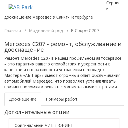
Перейти
Сервис
к
и
содержимому
дооснащение мерседес в Санкт-Петербурге
Главная
/
Модельный ряд
/
E Coupe C207
Mercedes C207 - ремонт, обслуживание и
дооснащение
Ремонт Mercedes C207 в нашем профильном автосервисе
– это гарантия вашего спокойствия и уверенности в
качестве и оперативности устранения неполадок.
Мастера «АБ-Парк» имеют огромный опыт обслуживания
автомобилей Мерседес, что позволяет устанавливать
причины поломки и решать с минимальными затратами.
Дооснащение
Примеры работ
Дополнительные опции
Оригинальный ЧИП ТЮНИНГ