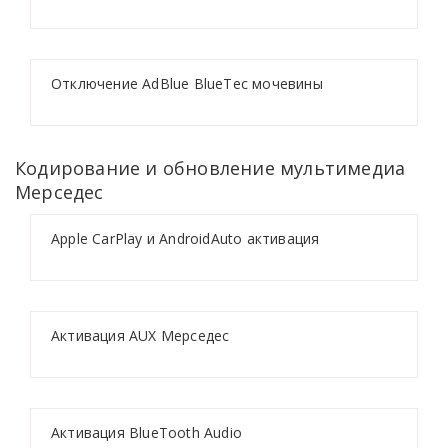
Отключение AdBlue BlueTec мочевины
Кодирование и обновление мультимедиа
Мерседес
Apple CarPlay и AndroidAuto активация
Активация AUX Мерседес
Активация BlueTooth Audio