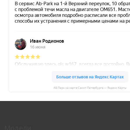
АБ Парк на карте Санкт‑Петербурга — Яндекс Карты
Модели