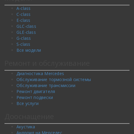
A-class
C-class
E-class
GLC-class
GLE-class
G-class
S-class
Все модели
Ремонт и обслуживание
Диагностика Mercedes
Обслуживание тормозной системы
Обслуживание трансмиссии
Ремонт двигателя
Ремонт подвески
Все услуги
Дооснащение
Акустика
Андроид на Мерседес