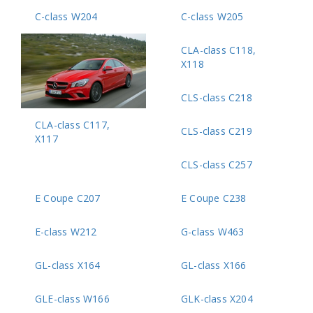
C-class W204
C-class W205
CLA-class C118,
X118
CLS-class C218
CLA-class C117,
CLS-class C219
X117
CLS-class C257
E Coupe C207
E Coupe C238
E-class W212
G-class W463
GL-class X164
GL-class X166
GLE-class W166
GLK-class X204