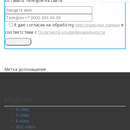
Оставить телефон на сайте:
Я даю согласие на обработку
персональных данных
в
соответствии с
Политикой конфиденциальности
Метка дооснащение
Модели
A-class
C-class
E-class
GLC-class