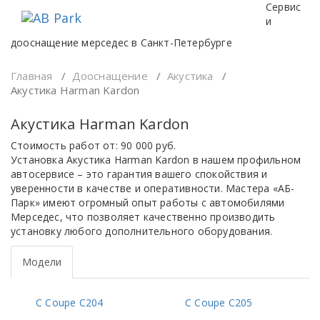
Перейти
Сервис
к
и
содержимому
дооснащение мерседес в Санкт-Петербурге
Главная
/
Дооснащение
/
Акустика
/
Акустика Harman Kardon
Акустика Harman Kardon
Стоимость работ от:
90 000
руб.
Установка Акустика Harman Kardon в нашем профильном
автосервисе – это гарантия вашего спокойствия и
уверенности в качестве и оперативности. Мастера «АБ-
Парк» имеют огромный опыт работы с автомобилями
Мерседес, что позволяет качественно производить
установку любого дополнительного оборудования.
Модели
C Coupe C204
C Coupe C205