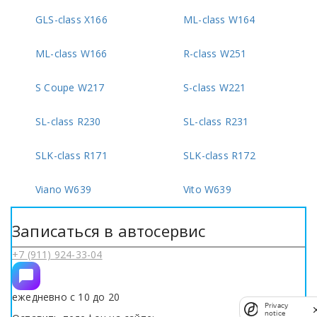
GLS-class X166
ML-class W164
ML-class W166
R-class W251
S Coupe W217
S-class W221
SL-class R230
SL-class R231
SLK-class R171
SLK-class R172
Viano W639
Vito W639
Записаться в автосервис
+7 (911) 924-33-04
ежедневно с 10 до 20
Privacy
notice