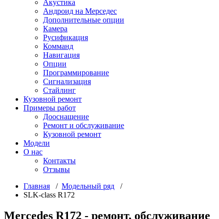
Акустика
Андроид на Мерседес
Дополнительные опции
Камера
Русификация
Комманд
Навигация
Опции
Программирование
Сигнализация
Стайлинг
Кузовной ремонт
Примеры работ
Дооснащение
Ремонт и обслуживание
Кузовной ремонт
Модели
О нас
Контакты
Отзывы
Главная
/
Модельный ряд
/
SLK-class R172
Mercedes R172 - ремонт, обслуживание