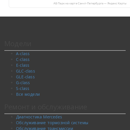
АБ Парк на карте Санкт‑Петербурга — Яндекс Карты
Модели
A-class
C-class
E-class
GLC-class
GLE-class
G-class
S-class
Все модели
Ремонт и обслуживание
Диагностика Mercedes
Обслуживание тормозной системы
Обслуживание трансмиссии