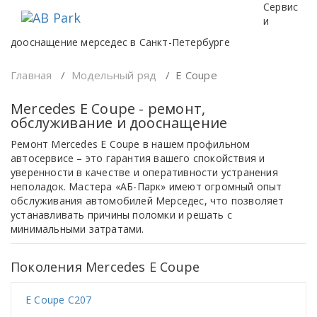
Перейти
Сервис
к
и
содержимому
дооснащение мерседес в Санкт-Петербурге
Главная
/
Модельный ряд
/
E Coupe
Mercedes E Coupe - ремонт,
обслуживание и дооснащение
Ремонт Mercedes E Coupe в нашем профильном
автосервисе – это гарантия вашего спокойствия и
уверенности в качестве и оперативности устранения
неполадок. Мастера «АБ-Парк» имеют огромный опыт
обслуживания автомобилей Мерседес, что позволяет
устанавливать причины поломки и решать с
минимальными затратами.
Поколения Mercedes E Coupe
E Coupe C207